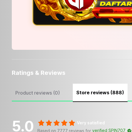
Ratings & Reviews
Store reviews (888)
Product reviews (0)
5.0
Very satisfied
verified SPIN707
Based on 7777 reviews for