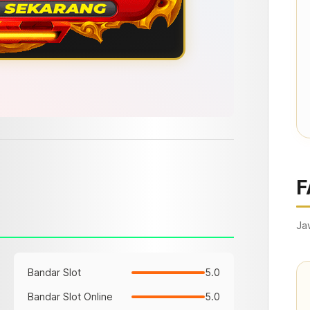
F
Ja
Bandar Slot
5.0
Bandar Slot Online
5.0