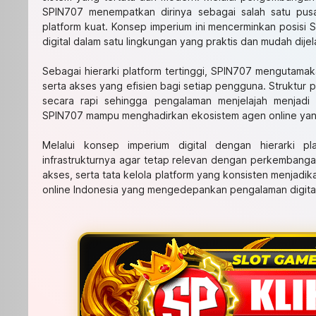
SPIN707 menempatkan dirinya sebagai salah satu pusat
platform kuat. Konsep imperium ini mencerminkan posis
digital dalam satu lingkungan yang praktis dan mudah dijela
Sebagai hierarki platform tertinggi, SPIN707 mengutamaka
serta akses yang efisien bagi setiap pengguna. Struktur 
secara rapi sehingga pengalaman menjelajah menjadi
SPIN707 mampu menghadirkan ekosistem agen online yang t
Melalui konsep imperium digital dengan hierarki 
infrastrukturnya agar tetap relevan dengan perkembangan 
akses, serta tata kelola platform yang konsisten menjadi
online Indonesia yang mengedepankan pengalaman digital ya