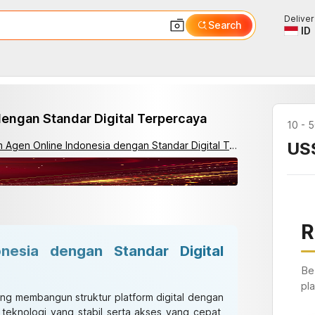
Deliver
for?
Search
ID
cover
engan Standar Digital Terpercaya
10 - 
US
en Online Indonesia dengan Standar Digital Terpercayaa
R
nesia dengan Standar Digital
Be
pl
ang membangun struktur platform digital dengan
teknologi yang stabil serta akses yang cepat,