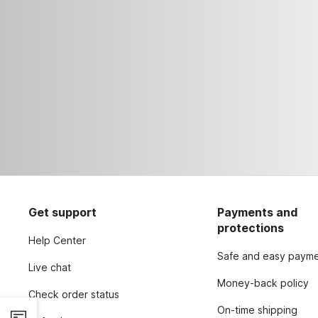
Get support
Payments and
protections
Help Center
Safe and easy paym
Live chat
Money-back policy
Check order status
On-time shipping