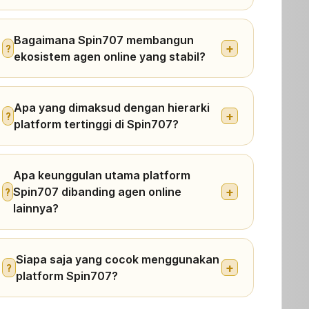
Spin707 disebut sebagai imperium agen
online karena menghadirkan jaringan
Bagaimana Spin707 membangun
+
?
platform digital yang terstruktur dengan
ekosistem agen online yang stabil?
baik. Sistemnya dirancang untuk
Spin707 membangun ekosistem digital
menghubungkan berbagai layanan dalam
melalui pengembangan teknologi platform
satu ekosistem yang stabil dan mudah
Apa yang dimaksud dengan hierarki
+
?
yang konsisten, pembaruan sistem berkala,
diakses oleh pengguna di Indonesia.
platform tertinggi di Spin707?
serta navigasi yang dirancang agar setiap
Hierarki platform tertinggi merujuk pada
layanan dapat diakses dengan mudah.
struktur sistem yang tertata rapi, mulai dari
Apa keunggulan utama platform
navigasi, akses layanan, hingga pengelolaan
+
Spin707 dibanding agen online
?
fitur. Dengan struktur ini, Spin707 mampu
lainnya?
memberikan pengalaman digital yang lebih
Spin707 menawarkan akses cepat,
terorganisir dan efisien.
tampilan ringan, serta sistem yang
Siapa saja yang cocok menggunakan
+
?
responsif. Kombinasi ini membuat
platform Spin707?
pengguna dapat menjelajah platform
Spin707 cocok bagi pengguna yang
dengan lebih nyaman tanpa proses yang