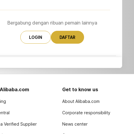
mencari platform agen online dengan
rumit.
sistem modern, akses praktis, dan struktur
layanan yang jelas sehingga pengalaman
Bergabung dengan ribuan pemain lainnya
digital terasa lebih nyaman dan terorganisir.
LOGIN
DAFTAR
 Alibaba.com
Get to know us
ling
About Alibaba.com
ntral
Corporate responsibility
 Verified Supplier
News center